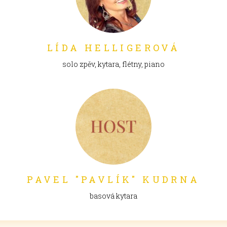
LÍDA HELLIGEROVÁ
solo zpěv, kytara, flétny, piano
PAVEL "PAVLÍK" KUDRNA
basová kytara