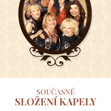
SOUČASNÉ
SLOŽENÍ KAPELY