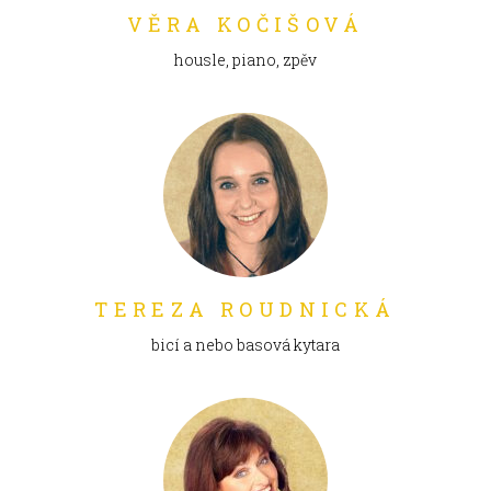
VĚRA KOČIŠOVÁ
housle, piano, zpěv
TEREZA ROUDNICKÁ
bicí a nebo basová kytara