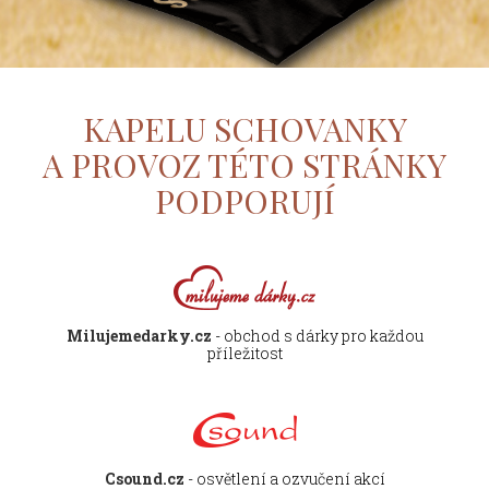
KAPELU SCHOVANKY
A PROVOZ TÉTO STRÁNKY
PODPORUJÍ
Milujemedarky.cz
- obchod s dárky pro každou
příležitost
Csound.cz
- osvětlení a ozvučení akcí