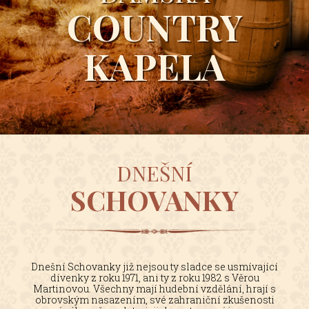
COUNTRY
KAPELA
DNEŠNÍ
SCHOVANKY
Dnešní Schovanky již nejsou ty sladce se usmívající
dívenky z roku 1971, ani ty z roku 1982 s Věrou
Martinovou. Všechny mají hudební vzdělání, hrají s
obrovským nasazením, své zahraniční zkušenosti